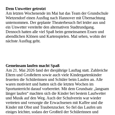
Dem Unwetter getrotzt
Am letzten Wochenende im Mai hat das Team der Grundschule
Wietzendorf einen Ausflug nach Hannover mit Übernachtung
unternommen. Der geplante Theaterbesuch fiel leider aus und
ein Unwetter vereitelte den alternativen Stadtrundgang.
Dennoch hatten alle viel Spaß beim gemeinsamen Essen und
abendlichen Klönen und Kartenspielen. Mal sehen, wohin der
nächste Ausflug geht.
Gemeinsam laufen macht Spaß
Am 21. Mai 2026 fand der diesjährige Lauftag statt. Zahlreiche
Eltern und Großeltern sowie auch viele Kindergartenkinder
feuerten die Schülerinnen und Schüler beim Laufen an. Alle
waren motiviert und hatten sich die letzten Wochen im
Sportunterricht darauf vorbereitet. Mit dem Grundsatz „langsam
länger laufen“ machten sich die Kinder bei bestem Laufwetter
und Musik auf den Weg. Auch der Schulverein war wieder
vertreten und versorgte die Erwachsenen mit Kaffee und die
Kinder mit Obst und Traubenzucker. So fiel das Laufen um
einiges leichter, sodass der Großteil der Schülerinnen und