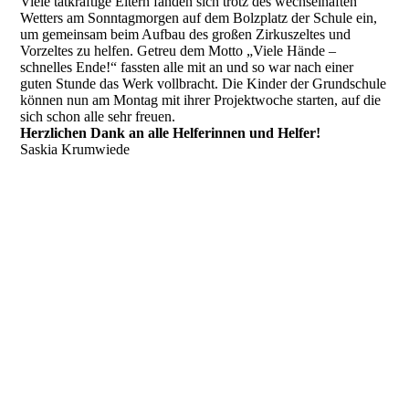
Viele tatkräftige Eltern fanden sich trotz des wechselhaften
Wetters am Sonntagmorgen auf dem Bolzplatz der Schule ein,
um gemeinsam beim Aufbau des großen Zirkuszeltes und
Vorzeltes zu helfen. Getreu dem Motto „Viele Hände –
schnelles Ende!“ fassten alle mit an und so war nach einer
guten Stunde das Werk vollbracht. Die Kinder der Grundschule
können nun am Montag mit ihrer Projektwoche starten, auf die
sich schon alle sehr freuen.
Herzlichen Dank an alle Helferinnen und Helfer!
Saskia Krumwiede