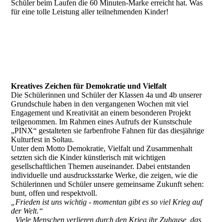
Schüler beim Laufen die 60 Minuten-Marke erreicht hat. Was
für eine tolle Leistung aller teilnehmenden Kinder!
Kreatives Zeichen für Demokratie und Vielfalt
Die Schülerinnen und Schüler der Klassen 4a und 4b unserer
Grundschule haben in den vergangenen Wochen mit viel
Engagement und Kreativität an einem besonderen Projekt
teilgenommen. Im Rahmen eines Aufrufs der Kunstschule
„PINX“ gestalteten sie farbenfrohe Fahnen für das diesjährige
Kulturfest in Soltau.
Unter dem Motto Demokratie, Vielfalt und Zusammenhalt
setzten sich die Kinder künstlerisch mit wichtigen
gesellschaftlichen Themen auseinander. Dabei entstanden
individuelle und ausdrucksstarke Werke, die zeigen, wie die
Schülerinnen und Schüler unsere gemeinsame Zukunft sehen:
bunt, offen und respektvoll.
„Frieden ist uns wichtig - momentan gibt es so viel Krieg auf
der Welt.“
„Viele Menschen verlieren durch den Krieg ihr Zuhause, das