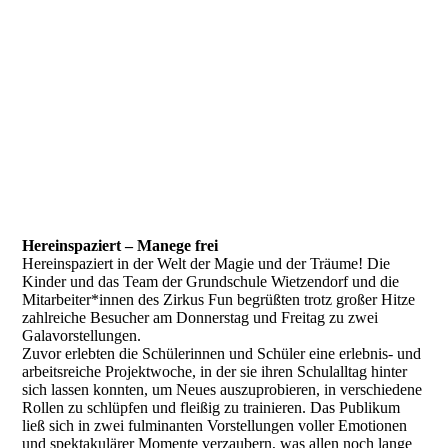
Hereinspaziert – Manege frei
Hereinspaziert in der Welt der Magie und der Träume! Die
Kinder und das Team der Grundschule Wietzendorf und die
Mitarbeiter*innen des Zirkus Fun begrüßten trotz großer Hitze
zahlreiche Besucher am Donnerstag und Freitag zu zwei
Galavorstellungen.
Zuvor erlebten die Schülerinnen und Schüler eine erlebnis- und
arbeitsreiche Projektwoche, in der sie ihren Schulalltag hinter
sich lassen konnten, um Neues auszuprobieren, in verschiedene
Rollen zu schlüpfen und fleißig zu trainieren. Das Publikum
ließ sich in zwei fulminanten Vorstellungen voller Emotionen
und spektakulärer Momente verzaubern, was allen noch lange