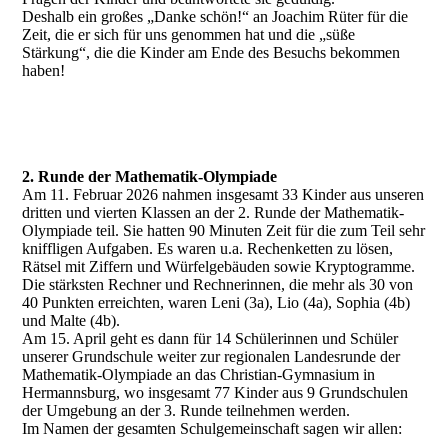
Deshalb ein großes „Danke schön!“ an Joachim Rüter für die
Zeit, die er sich für uns genommen hat und die „süße
Stärkung“, die die Kinder am Ende des Besuchs bekommen
haben!
2. Runde der Mathematik-Olympiade
Am 11. Februar 2026 nahmen insgesamt 33 Kinder aus unseren
dritten und vierten Klassen an der 2. Runde der Mathematik-
Olympiade teil. Sie hatten 90 Minuten Zeit für die zum Teil sehr
kniffligen Aufgaben. Es waren u.a. Rechenketten zu lösen,
Rätsel mit Ziffern und Würfelgebäuden sowie Kryptogramme.
Die stärksten Rechner und Rechnerinnen, die mehr als 30 von
40 Punkten erreichten, waren Leni (3a), Lio (4a), Sophia (4b)
und Malte (4b).
Am 15. April geht es dann für 14 Schülerinnen und Schüler
unserer Grundschule weiter zur regionalen Landesrunde der
Mathematik-Olympiade an das Christian-Gymnasium in
Hermannsburg, wo insgesamt 77 Kinder aus 9 Grundschulen
der Umgebung an der 3. Runde teilnehmen werden.
Im Namen der gesamten Schulgemeinschaft sagen wir allen: