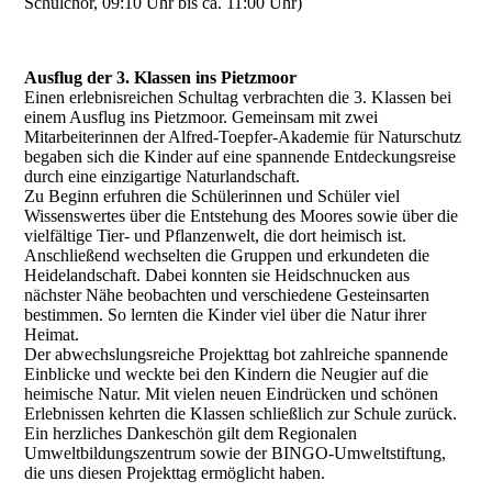
Schulchor, 09:10 Uhr bis ca. 11:00 Uhr)
Ausflug der 3. Klassen ins Pietzmoor
Einen erlebnisreichen Schultag verbrachten die 3. Klassen bei
einem Ausflug ins Pietzmoor. Gemeinsam mit zwei
Mitarbeiterinnen der Alfred-Toepfer-Akademie für Naturschutz
begaben sich die Kinder auf eine spannende Entdeckungsreise
durch eine einzigartige Naturlandschaft.
Zu Beginn erfuhren die Schülerinnen und Schüler viel
Wissenswertes über die Entstehung des Moores sowie über die
vielfältige Tier- und Pflanzenwelt, die dort heimisch ist.
Anschließend wechselten die Gruppen und erkundeten die
Heidelandschaft. Dabei konnten sie Heidschnucken aus
nächster Nähe beobachten und verschiedene Gesteinsarten
bestimmen. So lernten die Kinder viel über die Natur ihrer
Heimat.
Der abwechslungsreiche Projekttag bot zahlreiche spannende
Einblicke und weckte bei den Kindern die Neugier auf die
heimische Natur. Mit vielen neuen Eindrücken und schönen
Erlebnissen kehrten die Klassen schließlich zur Schule zurück.
Ein herzliches Dankeschön gilt dem Regionalen
Umweltbildungszentrum sowie der BINGO-Umweltstiftung,
die uns diesen Projekttag ermöglicht haben.