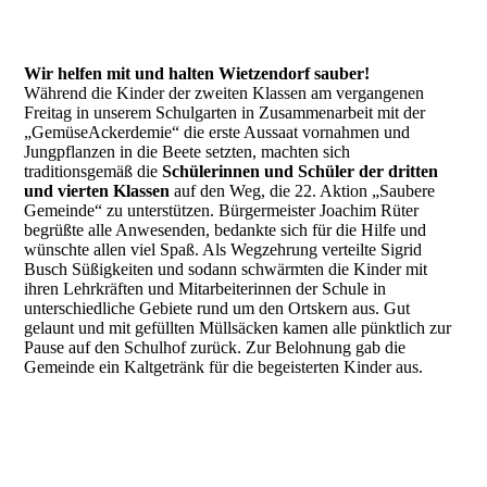
Wir helfen mit und halten Wietzendorf sauber!
Während die Kinder der zweiten Klassen am vergangenen
Freitag in unserem Schulgarten in Zusammenarbeit mit der
„GemüseAckerdemie“ die erste Aussaat vornahmen und
Jungpflanzen in die Beete setzten, machten sich
traditionsgemäß die
Schülerinnen und Schüler der dritten
und vierten Klassen
auf den Weg, die 22. Aktion „Saubere
Gemeinde“ zu unterstützen. Bürgermeister Joachim Rüter
begrüßte alle Anwesenden, bedankte sich für die Hilfe und
wünschte allen viel Spaß. Als Wegzehrung verteilte Sigrid
Busch Süßigkeiten und sodann schwärmten die Kinder mit
ihren Lehrkräften und Mitarbeiterinnen der Schule in
unterschiedliche Gebiete rund um den Ortskern aus. Gut
gelaunt und mit gefüllten Müllsäcken kamen alle pünktlich zur
Pause auf den Schulhof zurück. Zur Belohnung gab die
Gemeinde ein Kaltgetränk für die begeisterten Kinder aus.