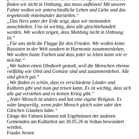
finden wir nicht in Ordnung, das muss aufhören! Mit unserer
Fahne wollen wir unterschiedliche Leben und Liebe und das
respektvolle miteinander darstellen.“
„Das Herz unter der Erde zeigt, dass wir niemanden
ausschließen. Uns ist wichtig, dass alle gleichbehandelt
werden. Wir wollen zeigen, dass Mobbing nicht in Ordnung
ist.“
„Für uns steht die Flagge für den Frieden. Wir wollen keine
Rassisten in der Welt sondern in Harmonie zusammenleben.
Wir wollen bunte Farben und dass jeder so leben kann wie er
möchte.“
„Wir haben einen Obstkorb gemalt, weil die Menschen ebenso
vielfältig wie Obst und Gemüse sind und zusammenleben. Alle
sind gleich gut.“
„Wir finden es schön, dass es verschiedene Länder und
Kulturen gibt und man gut reisen kann. Es ist wichtig, dass sich
alle gut verstehen und es keinen Krieg gibt.“
„Jeder Mensch ist anders und hat eine eigene Religion. Es
wäre langweilig, wenn jeder Mensch gleich wäre oder den
Gleichen Glauben hätte.“
Einige der Fahnen können mit Ergebnissen der anderen
Gemeinden am Kulturfest am 30.05.26 in Soltau bewundert
werden.
Frauke Jessen