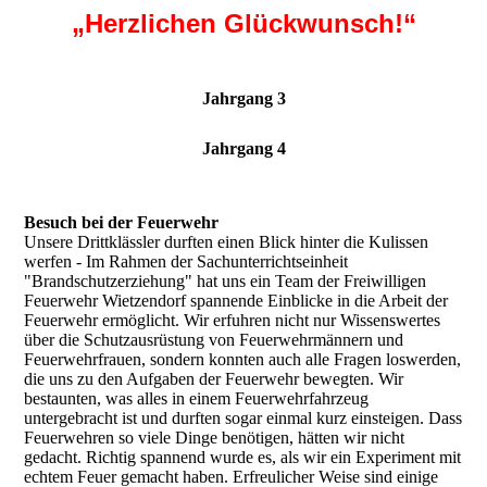
„Herzlichen Glückwunsch!“
Jahrgang 3
Jahrgang 4
Besuch bei der Feuerwehr
Unsere Drittklässler durften einen Blick hinter die Kulissen
werfen - Im Rahmen der Sachunterrichtseinheit
"Brandschutzerziehung" hat uns ein Team der Freiwilligen
Feuerwehr Wietzendorf spannende Einblicke in die Arbeit der
Feuerwehr ermöglicht. Wir erfuhren nicht nur Wissenswertes
über die Schutzausrüstung von Feuerwehrmännern und
Feuerwehrfrauen, sondern konnten auch alle Fragen loswerden,
die uns zu den Aufgaben der Feuerwehr bewegten. Wir
bestaunten, was alles in einem Feuerwehrfahrzeug
untergebracht ist und durften sogar einmal kurz einsteigen. Dass
Feuerwehren so viele Dinge benötigen, hätten wir nicht
gedacht. Richtig spannend wurde es, als wir ein Experiment mit
echtem Feuer gemacht haben. Erfreulicher Weise sind einige