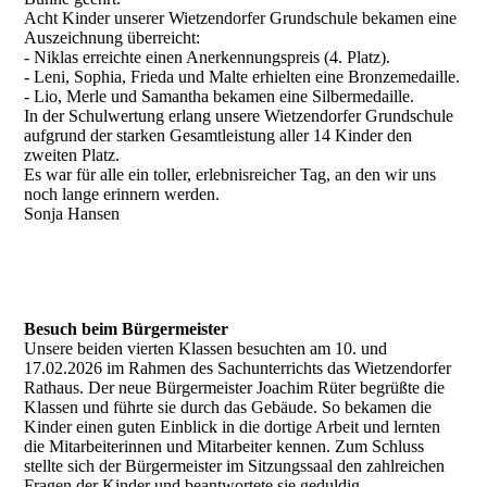
Acht Kinder unserer Wietzendorfer Grundschule bekamen eine
Auszeichnung überreicht:
- Niklas erreichte einen Anerkennungspreis (4. Platz).
- Leni, Sophia, Frieda und Malte erhielten eine Bronzemedaille.
- Lio, Merle und Samantha bekamen eine Silbermedaille.
In der Schulwertung erlang unsere Wietzendorfer Grundschule
aufgrund der starken Gesamtleistung aller 14 Kinder den
zweiten Platz.
Es war für alle ein toller, erlebnisreicher Tag, an den wir uns
noch lange erinnern werden.
Sonja Hansen
Besuch beim Bürgermeister
Unsere beiden vierten Klassen besuchten am 10. und
17.02.2026 im Rahmen des Sachunterrichts das Wietzendorfer
Rathaus. Der neue Bürgermeister Joachim Rüter begrüßte die
Klassen und führte sie durch das Gebäude. So bekamen die
Kinder einen guten Einblick in die dortige Arbeit und lernten
die Mitarbeiterinnen und Mitarbeiter kennen. Zum Schluss
stellte sich der Bürgermeister im Sitzungssaal den zahlreichen
Fragen der Kinder und beantwortete sie geduldig.