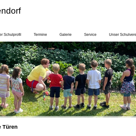
endorf
r Schulprofil
Termine
Galerie
Service
Unser Schulver
e Türen