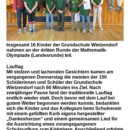
Insgesamt 16 Kinder der Grundschule Wietzendorf
nahmen an der dritten Runde der Mathematik-
Olympiade (Landesrunde) teil.
Lauftag
Mit stolzen und lachenden Gesichtern kamen am
vergangenen Donnerstag die meisten der 150
Schülerinnen und Schüler der Grundschule
Wietzendorf nach 60 Minuten ins Ziel. Nach
zweijähriger Pause fand der traditionelle Lauftag
endlich wieder statt. Doch bevor mit dem Lauf bei
gutem Wetter begonnen werden konnte, bedankten
sich die Kinder und das Kollegium beim Schulverein
mit einem gefüllten Korb eigens hergestellter
„Dankesherzen“ und einem gemeinsamen Lied für
die Ausrichtung eines vorangegangenen
Schulausflugs zum Kiekeberg. Anschließend erfolgte