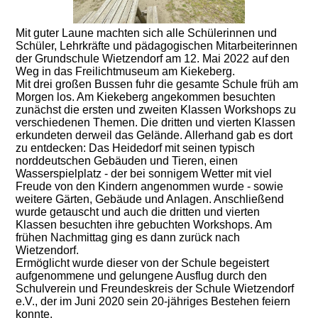
Mit guter Laune machten sich alle Schülerinnen und
Schüler, Lehrkräfte und pädagogischen Mitarbeiterinnen
der Grundschule Wietzendorf am 12. Mai 2022 auf den
Weg in das Freilichtmuseum am Kiekeberg.
Mit drei großen Bussen fuhr die gesamte Schule früh am
Morgen los. Am Kiekeberg angekommen besuchten
zunächst die ersten und zweiten Klassen Workshops zu
verschiedenen Themen. Die dritten und vierten Klassen
erkundeten derweil das Gelände. Allerhand gab es dort
zu entdecken: Das Heidedorf mit seinen typisch
norddeutschen Gebäuden und Tieren, einen
Wasserspielplatz - der bei sonnigem Wetter mit viel
Freude von den Kindern angenommen wurde - sowie
weitere Gärten, Gebäude und Anlagen. Anschließend
wurde getauscht und auch die dritten und vierten
Klassen besuchten ihre gebuchten Workshops. Am
frühen Nachmittag ging es dann zurück nach
Wietzendorf.
Ermöglicht wurde dieser von der Schule begeistert
aufgenommene und gelungene Ausflug durch den
Schulverein und Freundeskreis der Schule Wietzendorf
e.V., der im Juni 2020 sein 20-jähriges Bestehen feiern
konnte.