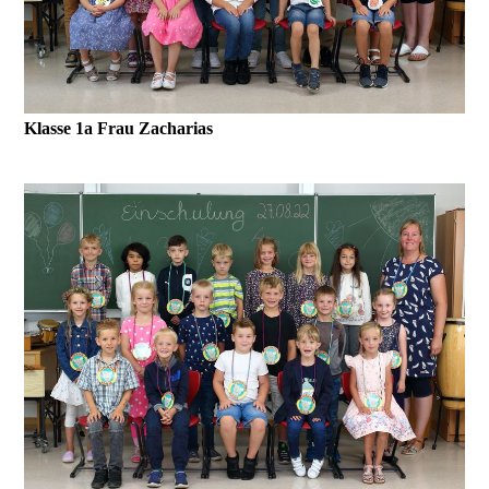
Klasse 1a Frau Zacharias