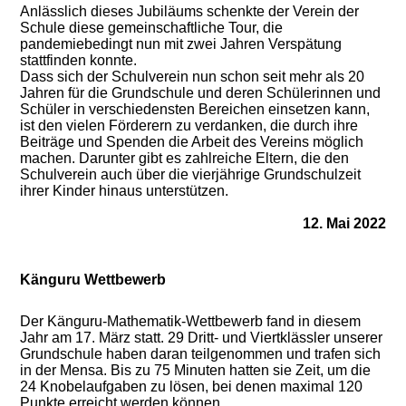
Anlässlich dieses Jubiläums schenkte der Verein der
Schule diese gemeinschaftliche Tour, die
pandemiebedingt nun mit zwei Jahren Verspätung
stattfinden konnte.
Dass sich der Schulverein nun schon seit mehr als 20
Jahren für die Grundschule und deren Schülerinnen und
Schüler in verschiedensten Bereichen einsetzen kann,
ist den vielen Förderern zu verdanken, die durch ihre
Beiträge und Spenden die Arbeit des Vereins möglich
machen. Darunter gibt es zahlreiche Eltern, die den
Schulverein auch über die vierjährige Grundschulzeit
ihrer Kinder hinaus unterstützen.
12. Mai 2022
Känguru Wettbewerb
Der Känguru-Mathematik-Wettbewerb fand in diesem
Jahr am 17. März statt. 29 Dritt- und Viertklässler unserer
Grundschule haben daran teilgenommen und trafen sich
in der Mensa. Bis zu 75 Minuten hatten sie Zeit, um die
24 Knobelaufgaben zu lösen, bei denen maximal 120
Punkte erreicht werden können.