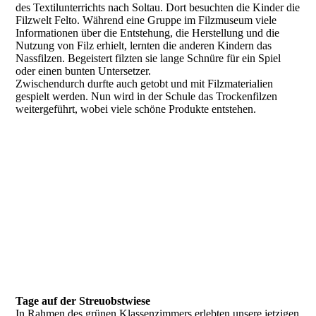
des Textilunterrichts nach Soltau. Dort besuchten die Kinder die
Filzwelt Felto. Während eine Gruppe im Filzmuseum viele
Informationen über die Entstehung, die Herstellung und die
Nutzung von Filz erhielt, lernten die anderen Kindern das
Nassfilzen. Begeistert filzten sie lange Schnüre für ein Spiel
oder einen bunten Untersetzer.
Zwischendurch durfte auch getobt und mit Filzmaterialien
gespielt werden. Nun wird in der Schule das Trockenfilzen
weitergeführt, wobei viele schöne Produkte entstehen.
Tage auf der Streuobstwiese
In Rahmen des grünen Klassenzimmers erlebten unsere jetzigen