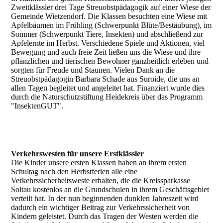
Zweitklässler drei Tage Streuobstpädagogik auf einer Wiese der
Gemeinde Wietzendorf. Die Klassen besuchten eine Wiese mit
Apfelbäumen im Frühling (Schwerpunkt Blüte/Bestäubung), im
Sommer (Schwerpunkt Tiere, Insekten) und abschließend zur
Apfelernte im Herbst. Verschiedene Spiele und Aktionen, viel
Bewegung und auch freie Zeit ließen uns die Wiese und ihre
pflanzlichen und tierischen Bewohner ganzheitlich erleben und
sorgten für Freude und Staunen. Vielen Dank an die
Streuobstpädagogin Barbara Schade aus Suroide, die uns an
allen Tagen begleitet und angeleitet hat. Finanziert wurde dies
durch die Naturschutzstiftung Heidekreis über das Programm
"InsektenGUT".
Verkehrswesten für unsere Erstklässler
Die Kinder unsere ersten Klassen haben an ihrem ersten
Schultag nach den Herbstferien alle eine
Verkehrssicherheitsweste erhalten, die die Kreissparkasse
Soltau kostenlos an die Grundschulen in ihrem Geschäftsgebiet
verteilt hat. In der nun beginnenden dunklen Jahreszeit wird
dadurch ein wichtiger Beitrag zur Verkehrssicherheit von
Kindern geleistet. Durch das Tragen der Westen werden die