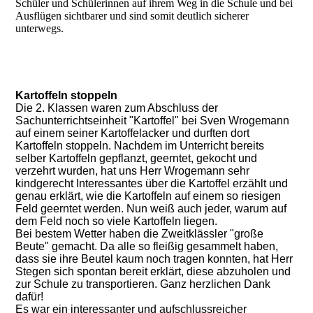
Schüler und Schülerinnen auf ihrem Weg in die Schule und bei
Ausflügen sichtbarer und sind somit deutlich sicherer
unterwegs.
Kartoffeln stoppeln
Die 2. Klassen waren zum Abschluss der
Sachunterrichtseinheit "Kartoffel" bei Sven Wrogemann
auf einem seiner Kartoffelacker und durften dort
Kartoffeln stoppeln. Nachdem im Unterricht bereits
selber Kartoffeln gepflanzt, geerntet, gekocht und
verzehrt wurden, hat uns Herr Wrogemann sehr
kindgerecht Interessantes über die Kartoffel erzählt und
genau erklärt, wie die Kartoffeln auf einem so riesigen
Feld geerntet werden. Nun weiß auch jeder, warum auf
dem Feld noch so viele Kartoffeln liegen.
Bei bestem Wetter haben die Zweitklässler "große
Beute" gemacht. Da alle so fleißig gesammelt haben,
dass sie ihre Beutel kaum noch tragen konnten, hat Herr
Stegen sich spontan bereit erklärt, diese abzuholen und
zur Schule zu transportieren. Ganz herzlichen Dank
dafür!
Es war ein interessanter und aufschlussreicher