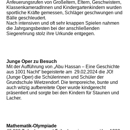
Anfeuerungsrufen von Großeltern, Eltern, Geschwistern,
KlassenkameradInnen und Kindergartenkindern wurden
sportliche Kräfte gemessen, Schläger geschwungen und
Bälle geschleudert.
Nach intensiven und oft sehr knappen Spielen nahmen
die Jahrgangsbesten bei der anschließenden
Siegerehrung stolz ihre Urkunde entgegen.
Junge Oper zu Besuch
Mit der Aufführung von „Abu Hassan – Eine Geschichte
aus 1001 Nacht“ begeisterte am 29.02.2024 die JO!
(Junge Oper) die Schülerinnen und Schüler der
Grundschule Wietzendorf. Die temporeiche, bunte und
auch witzig aufbereitete Oper wurde kindgerecht
präsentiert und sorgte bei den Kindern für Staunen und
Lacher.
Mathematik-Olympiade