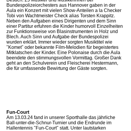
Bundespolizeiorchesters aus Hannover gaben in der
Aula ein Konzert mit vielen Show-Anteilen a la Checker
Tobi von Wachtmeister Check alias Torsten Krappitz.
Neben den Aufgaben eines Dirigenten und dem Sinn
einer Partitur erfuhren die Kinder humorvoll Einzelheiten
zur Funktionsweise von Blasinstrumenten in Holz und
Blech. Auch Sinn und Aufgabe der Bundespolizei
wurden erklärt. Immer wieder sorgten Musiktitel wie
"Komet" oder bekannte Film-Melodien für begeistertes
Mitklatschen der Kinder. Eine Polonaise durch die Aula
beendete den stimmungsvollen Vormittag. Großer Dank
geht an den Schulverein und Fleischerei Hestermann,
die für umfassende Bewirtung der Gäste sorgten.
Fun-Court
Am 13.03.24 fand in unserer Sporthalle das jährliche
Ball-unter-die-Schnur-Turnier und die Endrunde im
Hallentennis "Fun-Court" statt. Unter lautstarken