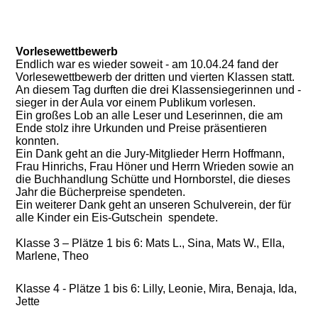
Vorlesewettbewerb
Endlich war es wieder soweit - am 10.04.24 fand der
Vorlesewettbewerb der dritten und vierten Klassen statt.
An diesem Tag durften die drei Klassensiegerinnen und -
sieger in der Aula vor einem Publikum vorlesen.
Ein großes Lob an alle Leser und Leserinnen, die am
Ende stolz ihre Urkunden und Preise präsentieren
konnten.
Ein Dank geht an die Jury-Mitglieder Herrn Hoffmann,
Frau Hinrichs, Frau Höner und Herrn Wrieden sowie an
die Buchhandlung Schütte und Hornborstel, die dieses
Jahr die Bücherpreise spendeten.
Ein weiterer Dank geht an unseren Schulverein, der für
alle Kinder ein Eis-Gutschein spendete.
Klasse 3 – Plätze 1 bis 6: Mats L., Sina, Mats W., Ella,
Marlene, Theo
Klasse 4 - Plätze 1 bis 6: Lilly, Leonie, Mira, Benaja, Ida,
Jette