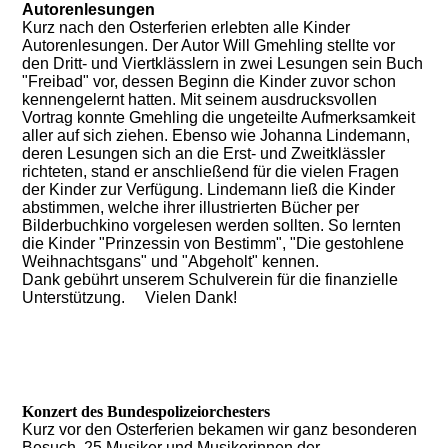
Autorenlesungen
Kurz nach den Osterferien erlebten alle Kinder
Autorenlesungen. Der Autor Will Gmehling stellte vor
den Dritt- und Viertklässlern in zwei Lesungen sein Buch
"Freibad" vor, dessen Beginn die Kinder zuvor schon
kennengelernt hatten. Mit seinem ausdrucksvollen
Vortrag konnte Gmehling die ungeteilte Aufmerksamkeit
aller auf sich ziehen. Ebenso wie Johanna Lindemann,
deren Lesungen sich an die Erst- und Zweitklässler
richteten, stand er anschließend für die vielen Fragen
der Kinder zur Verfügung. Lindemann ließ die Kinder
abstimmen, welche ihrer illustrierten Bücher per
Bilderbuchkino vorgelesen werden sollten. So lernten
die Kinder "Prinzessin von Bestimm", "Die gestohlene
Weihnachtsgans" und "Abgeholt" kennen.
Dank gebührt unserem Schulverein für die finanzielle
Unterstützung. Vielen Dank!
Konzert des Bundespolizeiorchesters
Kurz vor den Osterferien bekamen wir ganz besonderen
Besuch. 25 Musiker und Musikerinnen der