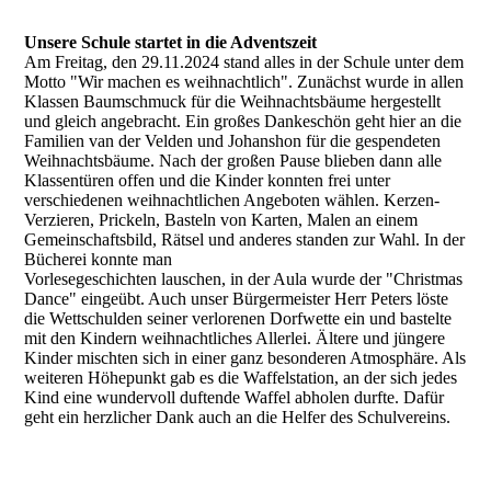
Unsere Schule startet in die Adventszeit
Am Freitag, den 29.11.2024 stand alles in der Schule unter dem
Motto "Wir machen es weihnachtlich". Zunächst wurde in allen
Klassen Baumschmuck für die Weihnachtsbäume hergestellt
und gleich angebracht. Ein großes Dankeschön geht hier an die
Familien van der Velden und Johanshon für die gespendeten
Weihnachtsbäume. Nach der großen Pause blieben dann alle
Klassentüren offen und die Kinder konnten frei unter
verschiedenen weihnachtlichen Angeboten wählen. Kerzen-
Verzieren, Prickeln, Basteln von Karten, Malen an einem
Gemeinschaftsbild, Rätsel und anderes standen zur Wahl. In der
Bücherei konnte man
Vorlesegeschichten lauschen, in der Aula wurde der "Christmas
Dance" eingeübt. Auch unser Bürgermeister Herr Peters löste
die Wettschulden seiner verlorenen Dorfwette ein und bastelte
mit den Kindern weihnachtliches Allerlei. Ältere und jüngere
Kinder mischten sich in einer ganz besonderen Atmosphäre. Als
weiteren Höhepunkt gab es die Waffelstation, an der sich jedes
Kind eine wundervoll duftende Waffel abholen durfte. Dafür
geht ein herzlicher Dank auch an die Helfer des Schulvereins.